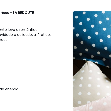
risse - LA REDOUTE
nte leve e romântico.
vidade e delicadeza. Prático,
ndes!
de energia