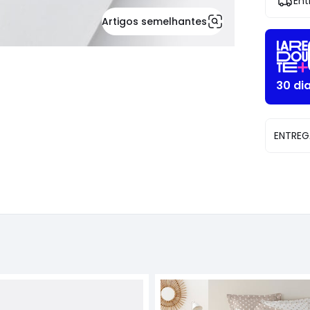
Ent
Artigos semelhantes
30 di
ENTREG