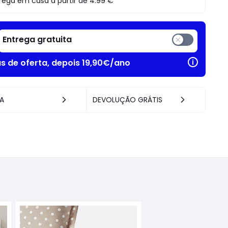
rega em casa a partir de
4.99 €
Entrega gratuita
as de oferta, depois 19,90€/ano
A
DEVOLUÇÃO GRÁTIS