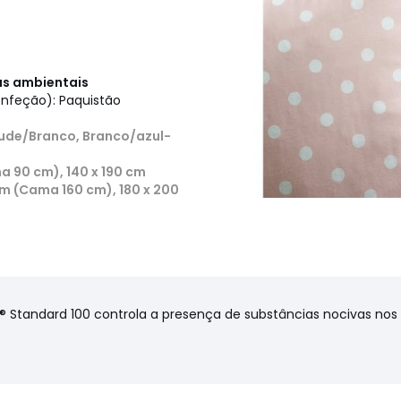
cas ambientais
onfeção): Paquistão
Nude/Branco, Branco/azul-
a 90 cm), 140 x 190 cm
m (Cama 160 cm), 180 x 200
X® Standard 100 controla a presença de substâncias nocivas no