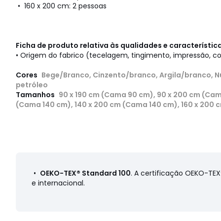
• 160 x 200 cm: 2 pessoas
Ficha de produto relativa às qualidades e característi
• Origem do fabrico (tecelagem, tingimento, impressão, c
Cores
Bege/Branco, Cinzento/branco, Argila/branco, 
petróleo
Tamanhos
90 x 190 cm (Cama 90 cm), 90 x 200 cm (Cam
(Cama 140 cm), 140 x 200 cm (Cama 140 cm), 160 x 200 c
cm (Cama 180 cm)
•
OEKO-TEX® Standard 100
. A certificação OEKO-TE
e internacional.