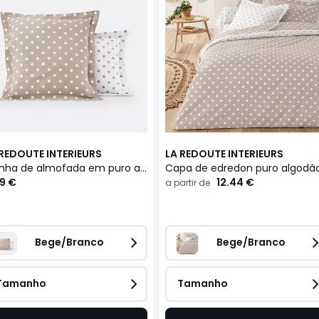
 REDOUTE INTERIEURS
LA REDOUTE INTERIEURS
Fronha de almofada em puro algodão, estampado às bolas, Clarisse
9 €
12.44 €
a partir de
Bege/Branco
Bege/Branco
Tamanho
Tamanho