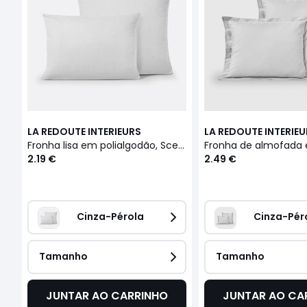
LA REDOUTE INTERIEURS
LA REDOUTE INTERIE
Fronha lisa em polialgodão, Scenario
2.19 €
2.49 €
Cinza-Pérola
Cinza-Pér
Tamanho
Tamanho
JUNTAR AO CARRINHO
JUNTAR AO CA