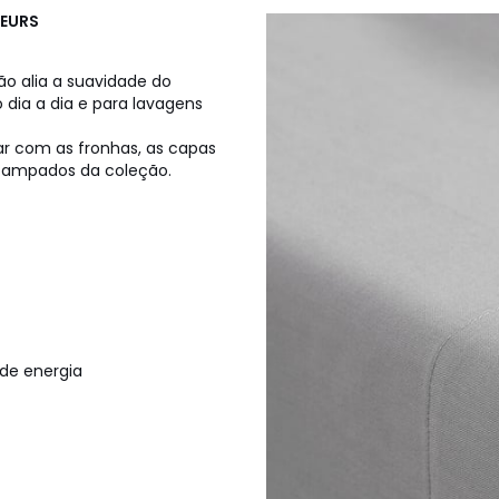
IEURS
ão alia a suavidade do
o dia a dia e para lavagens
r com as fronhas, as capas
stampados da coleção.
de energia