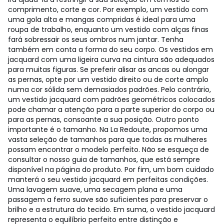
comprimento, corte e cor. Por exemplo, um vestido com
uma gola alta e mangas compridas é ideal para uma
roupa de trabalho, enquanto um vestido com alças finas
fará sobressair os seus ombros num jantar. Tenha
também em conta a forma do seu corpo. Os vestidos em
jacquard com uma ligeira curva na cintura são adequados
para muitas figuras. Se preferir alisar as ancas ou alongar
as pernas, opte por um vestido direito ou de corte amplo
numa cor sólida sem demasiados padrões. Pelo contrário,
um vestido jacquard com padrões geométricos colocados
pode chamar a atenção para a parte superior do corpo ou
para as pernas, consoante a sua posição. Outro ponto
importante é o tamanho. Na La Redoute, propomos uma
vasta seleção de tamanhos para que todas as mulheres
possam encontrar o modelo perfeito. Não se esqueça de
consultar o nosso guia de tamanhos, que está sempre
disponível na página do produto. Por fim, um bom cuidado
manterá o seu vestido jacquard em perfeitas condições.
Uma lavagem suave, uma secagem plana e uma
passagem a ferro suave são suficientes para preservar o
brilho e a estrutura do tecido. Em suma, o vestido jacquard
representa o equilíbrio perfeito entre distinção e