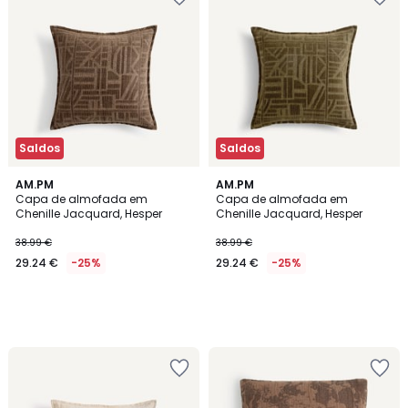
Saldos
Saldos
AM.PM
AM.PM
Capa de almofada em
Capa de almofada em
Chenille Jacquard, Hesper
Chenille Jacquard, Hesper
38.99 €
38.99 €
29.24 €
-25%
29.24 €
-25%