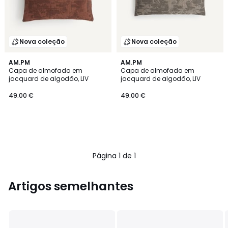
Nova coleção
Nova coleção
AM.PM
AM.PM
Capa de almofada em
Capa de almofada em
jacquard de algodão, LIV
jacquard de algodão, LIV
49.00 €
49.00 €
Página 1 de 1
Artigos semelhantes