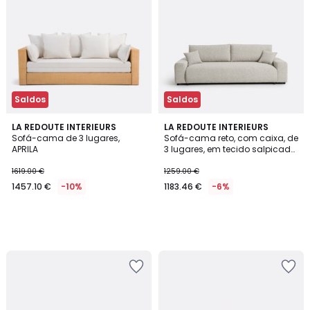
Saldos
Saldos
LA REDOUTE INTERIEURS
LA REDOUTE INTERIEURS
Sofá-cama de 3 lugares,
Sofá-cama reto, com caixa, de
APRILA
3 lugares, em tecido salpicado,
GALENE
1619.00 €
1259.00 €
1457.10 €
-10%
1183.46 €
-6%