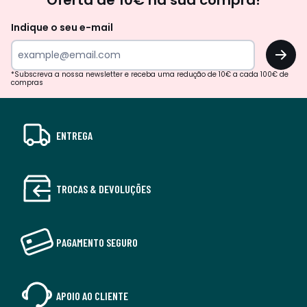
Oferta de 10€ na sua compra!
Indique o seu e-mail
OK
*Subscreva a nossa newsletter e receba uma redução de 10€ a cada 100€ de
compras
ENTREGA
TROCAS & DEVOLUÇÕES
PAGAMENTO SEGURO
APOIO AO CLIENTE