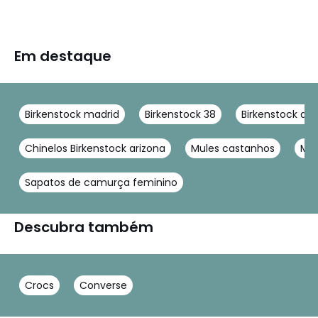
Em destaque
Birkenstock madrid
Birkenstock 38
Birkenstock ari
Chinelos Birkenstock arizona
Mules castanhos
Mul
Sapatos de camurça feminino
Descubra também
Crocs
Converse