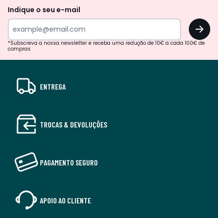
Indique o seu e-mail
OK
*Subscreva a nossa newsletter e receba uma redução de 10€ a cada 100€ de
compras
ENTREGA
TROCAS & DEVOLUÇÕES
PAGAMENTO SEGURO
APOIO AO CLIENTE