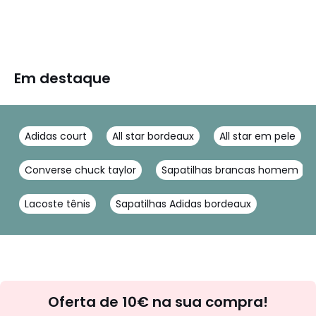
Em destaque
Adidas court
All star bordeaux
All star em pele
Converse chuck taylor
Sapatilhas brancas homem
Lacoste tênis
Sapatilhas Adidas bordeaux
Newsletter
Oferta de 10€ na sua compra!