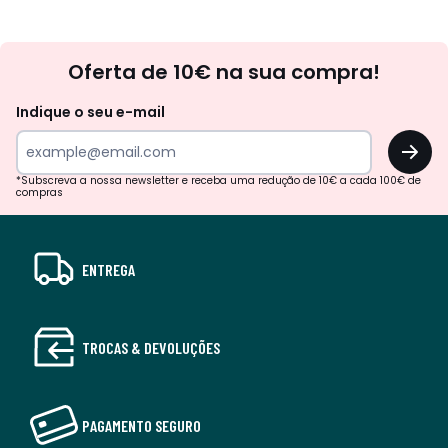
Newsletter
Oferta de 10€ na sua compra!
Indique o seu e-mail
OK
*Subscreva a nossa newsletter e receba uma redução de 10€ a cada 100€ de
compras
ENTREGA
TROCAS & DEVOLUÇÕES
PAGAMENTO SEGURO