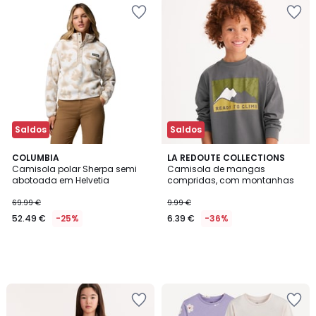
Saldos
Saldos
COLUMBIA
LA REDOUTE COLLECTIONS
Camisola polar Sherpa semi
Camisola de mangas
abotoada em Helvetia
compridas, com montanhas
69.99 €
9.99 €
52.49 €
-25%
6.39 €
-36%