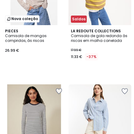
Nova coleção
Saldos
PIECES
LA REDOUTE COLLECTIONS
Camisola de mangas
Camisola de gola redonda às
compridas, às riscas
riscas em malha canelada
26.99 €
17.99 €
11.33 €
-37%