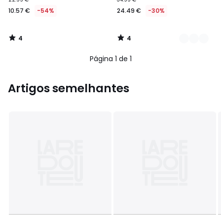
10.57 €
-54%
24.49 €
-30%
4
4
/
/
5
5
Página 1 de 1
Artigos semelhantes