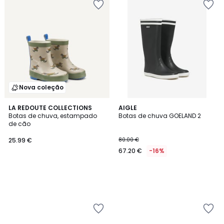
Nova coleção
LA REDOUTE COLLECTIONS
AIGLE
Botas de chuva, estampado
Botas de chuva GOELAND 2
de cão
25.99 €
80.00 €
67.20 €
-16%