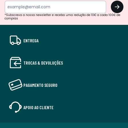
OK
*Subscreva a nossa newsletter e receba uma redução de 10€ a cada 100€ de
compras
ENTREGA
TROCAS & DEVOLUÇÕES
PAGAMENTO SEGURO
APOIO AO CLIENTE