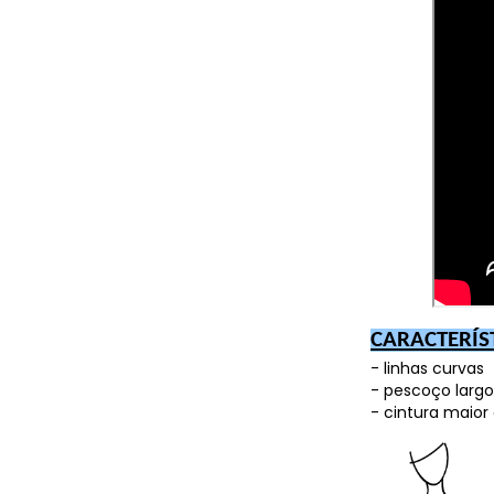
CARACTERÍS
- linhas curvas
- pescoço largo
- cintura maio