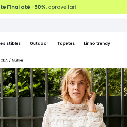
e Final até -50%,
aproveitar!
résistibles
Outdoor
Tapetes
Linho trendy
MODA
Mulher