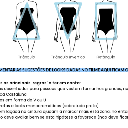
MENTAR AS SUGESTÕES DE LOOKS DADAS NO FILME AQUI FICAM 
as principais 'regras' a ter em conta:
as desenhadas para pessoas que vestem tamanhos grandes, na
ca Castaluna
tes em forma de V ou U
s retas e looks monocromáticos (sobretudo preto)
com laçada na cintura ajudam a marcar mais esta zona, no ent
sso deve avaliar bem se esta hipótese a favorece (não deve ficar