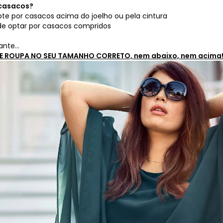
 casacos?
opte por casacos acima do joelho ou pela cintura
ode optar por casacos compridos
nte...
 ROUPA NO SEU TAMANHO CORRETO, nem abaixo, nem acima