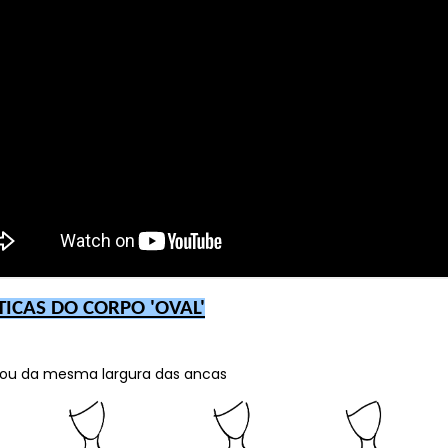
TICAS DO CORPO 'OVAL'
r ou da mesma largura das ancas