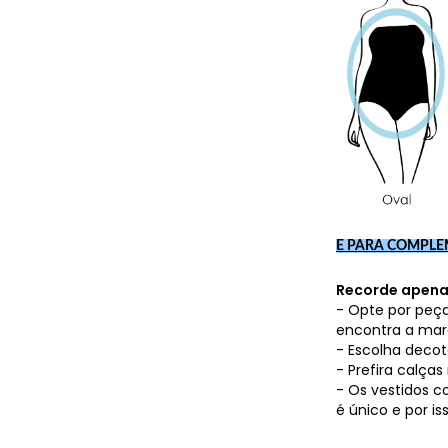
E PARA COMPLE
Recorde apenas 
- Opte por peç
encontra a mar
- Escolha deco
- Prefira calça
- Os vestidos 
é único e por i