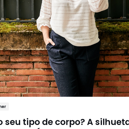
her
o seu tipo de corpo? A silhueta