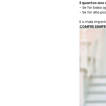
E quantos aos
- Se for baixa 
- Se for alta p
E o mais importa
COMPRE SEMPRE