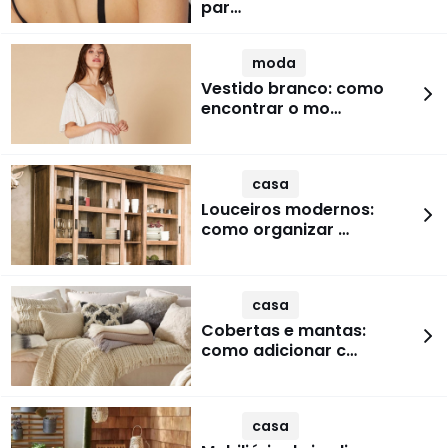
par…
moda
Vestido branco: como
encontrar o mo…
casa
Louceiros modernos:
como organizar …
casa
Cobertas e mantas:
como adicionar c…
casa