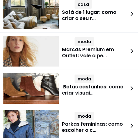
casa
Sofá de 1 lugar: como
criar o seu r…
moda
Marcas Premium em
Outlet: vale a pe…
moda
Botas castanhas: como
criar visuai…
moda
Parkas femininas: como
escolher o c…