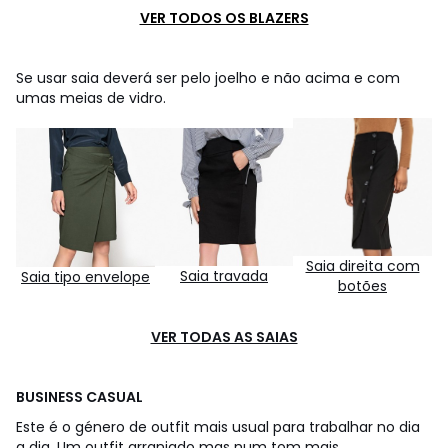
VER TODOS OS BLAZERS
Se usar saia deverá ser pelo joelho e não acima e com
umas meias de vidro.
Saia direita com
Saia travada
Saia tipo envelope
botões
VER TODAS AS SAIAS
BUSINESS CASUAL
Este é o género de outfit mais usual para trabalhar no dia
a dia. Um outfit arranjado mas num tom mais