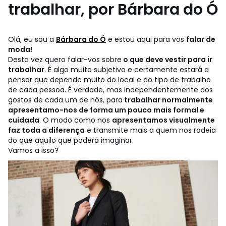
trabalhar, por Bárbara do Ó
Olá, eu sou a
Bárbara do Ó
e estou aqui para vos
falar de
moda
!
Desta vez quero falar-vos sobre
o que deve vestir para ir
trabalhar
. É algo muito subjetivo e certamente estará a
pensar que depende muito do local e do tipo de trabalho
de cada pessoa. É verdade, mas independentemente dos
gostos de cada um de nós, para
trabalhar normalmente
apresentamo-nos de forma um pouco mais formal e
cuidada
. O modo como nos
apresentamos visualmente
faz toda a diferença
e transmite mais a quem nos rodeia
do que aquilo que poderá imaginar.
Vamos a isso?