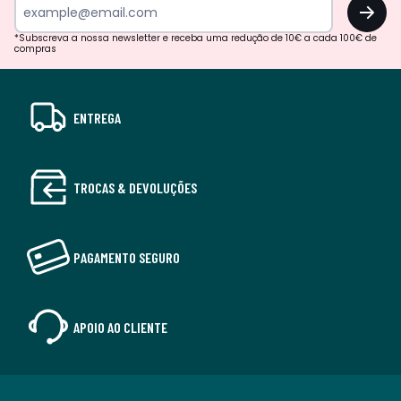
OK
*Subscreva a nossa newsletter e receba uma redução de 10€ a cada 100€ de
compras
ENTREGA
TROCAS & DEVOLUÇÕES
PAGAMENTO SEGURO
APOIO AO CLIENTE