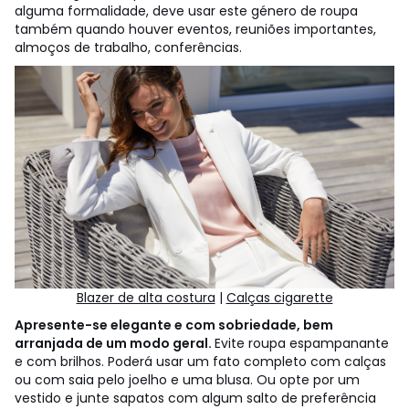
alguma formalidade, deve usar este género de roupa
também quando houver eventos, reuniões importantes,
almoços de trabalho, conferências.
Blazer de alta costura
|
Calças cigarette
Apresente-se elegante e com sobriedade, bem
arranjada de um modo geral.
Evite roupa espampanante
e com brilhos. Poderá usar um fato completo com calças
ou com saia pelo joelho e uma blusa. Ou opte por um
vestido e junte sapatos com algum salto de preferência