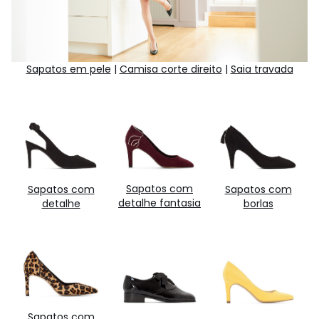
Sapatos em pele
|
Camisa corte direito
|
Saia travada
Sapatos com
Sapatos com
Sapatos com
detalhe fantasia
detalhe
borlas
Sapatos com