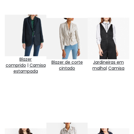
Blazer
Blazer de corte
Jardineiras em
comprido
|
Camisa
cintado
malha
|
Camisa
estampada