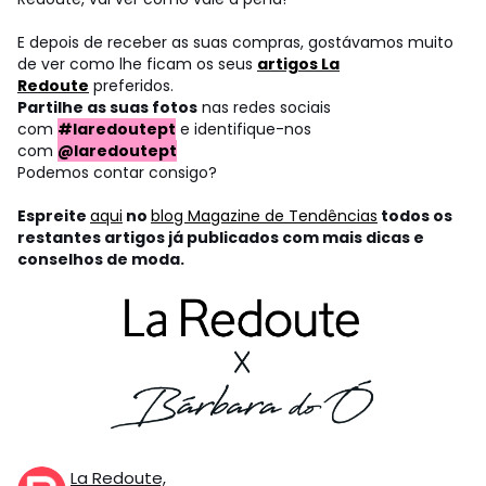
E depois de receber as suas compras, gostávamos muito
de ver como lhe ficam os seus
artigos La
Redoute
preferidos.
Partilhe as suas fotos
nas redes sociais
com
#laredoutept
e identifique-nos
com
@laredoutept
Podemos contar consigo?
Espreite
aqui
no
blog Magazine de Tendências
todos os
restantes artigos já publicados com mais dicas e
conselhos de moda.
La Redoute,