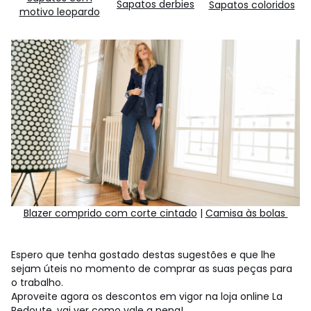
Sapatos derbies
Sapatos coloridos
motivo leopardo
Blazer comprido com corte cintado
|
Camisa às bolas
Espero que tenha gostado destas sugestões e que lhe
sejam úteis no momento de comprar as suas peças para
o trabalho.
Aproveite agora os descontos em vigor na loja online La
Redoute, vai ver como vale a pena!