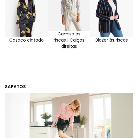
Camisa às
riscas
|
Calças
Casaco cintado
Blazer às riscas
direitas
SAPATOS