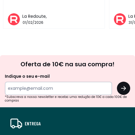
La Redoute,
La
01/02/2026
31/
Newsletter
Oferta de 10€ na sua compra!
Indique o seu e-mail
OK
*Subscreva a nossa newsletter e receba uma redução de 10€ a cada 100€ de
compras
ENTREGA