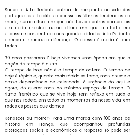
Sucesso. A La Redoute entrou de rompante na vida dos
portugueses e facilitou o acesso às últimas tendências da
moda, numa altura em que não havia centros comerciais
em cada esquina, numa altura em que a oferta era
escassa e concentrada nas grandes cidades. A La Redoute
chegou e marcou a diferença. O acesso à moda é para
todos.
30 anos passaram. E hoje vivemos uma época em que a
noção de tempo é outra.
O tempo de hoje não é o tempo de ontem. O tempo de
hoje é rápido e, quanto mais rápido se torna, mais cresce a
nossa dependência de celeridade.
A urgência do aqui e
agora, do querer mais no mínimo espaço de tempo.
O
ritmo frenético que se vive hoje tem reflexo em tudo o
que nos rodeia, em todos os momentos da nossa vida, em
todos os passos que damos.
Renascer ou morrer? Para uma marca com 180 anos de
história em França, que acompanhou profundas
alterações sociais e económicas a resposta só pode ser