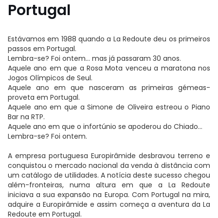
Portugal
Estávamos em 1988 quando a La Redoute deu os primeiros
passos em Portugal.
Lembra-se? Foi ontem… mas já passaram 30 anos.
Aquele ano em que a Rosa Mota venceu a maratona nos
Jogos Olímpicos de Seul.
Aquele ano em que nasceram as primeiras gémeas-
proveta em Portugal.
Aquele ano em que a Simone de Oliveira estreou o Piano
Bar na RTP.
Aquele ano em que o infortúnio se apoderou do Chiado…
Lembra-se? Foi ontem.
A empresa portuguesa Europirâmide desbravou terreno e
conquistou o mercado nacional da venda à distância com
um catálogo de utilidades.
A notícia deste sucesso chegou
além-fronteiras, numa altura em que a La Redoute
iniciava a sua expansão na Europa.
Com Portugal na mira,
adquire a Europirâmide e assim começa a aventura da La
Redoute em Portugal.