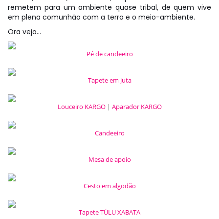
remetem para um ambiente quase tribal, de quem vive
em plena comunhão com a terra e o meio-ambiente.
Ora veja…
Pé de candeeiro
Tapete em juta
Louceiro KARGO
|
Aparador KARGO
Candeeiro
Mesa de apoio
Cesto em algodão
Tapete TÚLU XABATA