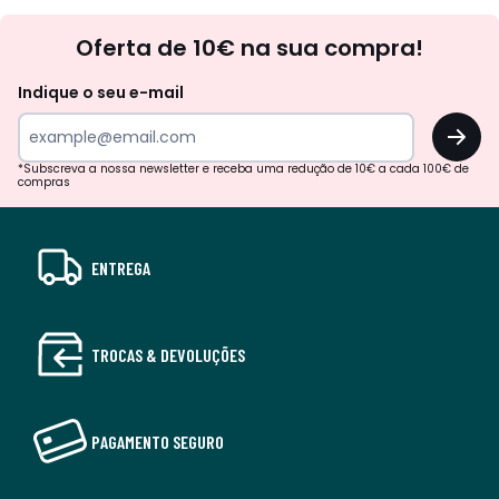
Newsletter
Oferta de 10€ na sua compra!
Indique o seu e-mail
OK
*Subscreva a nossa newsletter e receba uma redução de 10€ a cada 100€ de
compras
ENTREGA
TROCAS & DEVOLUÇÕES
PAGAMENTO SEGURO