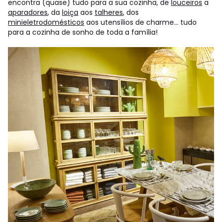
encontra (quase) tudo para a sua cozinha, de
louceiros
a
aparadores
, da
loiça
aos
talheres
, dos
minieletrodomésticos
aos utensílios de charme... tudo
para a cozinha de sonho de toda a família!