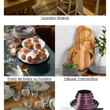
Louceiro Virginia
Prato de bolos ou fruteira
Tábuas Tramontina