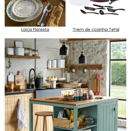
Loiça Floresta
Trem de cozinha Tefal