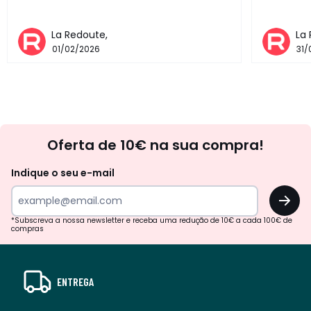
La Redoute,
La
01/02/2026
31/
Newsletter
Oferta de 10€ na sua compra!
Indique o seu e-mail
OK
*Subscreva a nossa newsletter e receba uma redução de 10€ a cada 100€ de
compras
ENTREGA