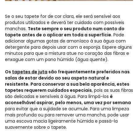
Se o seu tapete for de cor clara, ele será sensível aos
produtos utilizados e deverá ter cuidado com possíveis
manchas.
Teste sempre o seu produto num canto do
tapete antes de o aplicar em toda a superfície
. Pode
adicionar algumas gotas de amoníaco à sua água com
detergente para depois usar com a esponja. Espere alguns
minutos para que a mistura atue no coração das fibras e
enxague com um pano húmido (água quente).
Os
tapetes de juta
são frequentemente preferidos nas
salas de estar devido ao seu aspeto natural e
resistente
.
Para conservar a sua bela aparência, estes
tapetes requerem cuidados especiais
, pois as suas fibras
são delicadas e sensíveis à água. Para limpá-los
é
aconselhável aspirar, pelo menos, uma vez por semana
para evitar que a sujidade se acumule. Para uma limpeza
mais profunda ou para remover uma mancha, pode usar
uma escova macia ligeiramente húmida e passá-la
suavemente sobre o tapete.