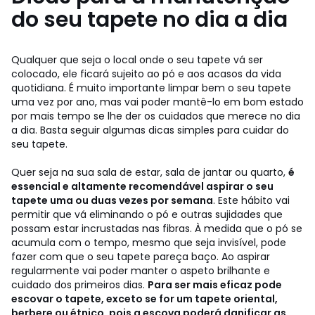
do seu tapete no dia a dia
Qualquer que seja o local onde o seu tapete vá ser
colocado, ele ficará sujeito ao pó e aos acasos da vida
quotidiana. É muito importante limpar bem o seu tapete
uma vez por ano, mas vai poder mantê-lo em bom estado
por mais tempo se lhe der os cuidados que merece no dia
a dia. Basta seguir algumas dicas simples para cuidar do
seu tapete.
Quer seja na sua sala de estar, sala de jantar ou quarto,
é
essencial e altamente recomendável aspirar o seu
tapete uma ou duas vezes por semana
. Este hábito vai
permitir que vá eliminando o pó e outras sujidades que
possam estar incrustadas nas fibras. À medida que o pó se
acumula com o tempo, mesmo que seja invisível, pode
fazer com que o seu tapete pareça baço. Ao aspirar
regularmente vai poder manter o aspeto brilhante e
cuidado dos primeiros dias.
Para ser mais eficaz pode
escovar o tapete, exceto se for um tapete oriental,
berbere ou étnico, pois a escova poderá danificar as