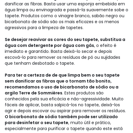
danificar as fibras. Basta usar uma esponja embebida em
água limpa ou envinagrada e passá-la suavemente sobe o
tapete. Produtos como o vinagre branco, sabão negro ou
bicarbonato de sódio são os mais eficazes e os menos
agressivos para a limpeza de tapetes.
Se desejar reavivar as cores do seu tapete, substitua a
água com detergente por água com gás
, o efeito é
imediato e garantido. Basta deixá-lo secar e depois
escová-lo para remover os resíduos de pó ou sujidades
que tenham desbotado o tapete.
Para ter a certeza de de que limpa bem o seu tapete
sem danificar as fibras que o tornam tão bonito,
recomendamos o uso de bicarbonato de sódio ou a
argila Terre de Sommières
. Estes produtos são
conhecidos pela sua eficácia e não-agressividade. Muito
fáceis de aplicar, basta salpicá-los no tapete, deixá-los
agir e depois escovar ou aspirar para remover os resíduos.
O bicarbonato de sódio também pode ser utilizado
para desinfetar o seu tapete
, muito útil e prático,
especialmente para purificar o tapete quando este está