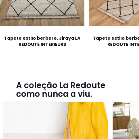
Tapete estilo berbere, Jiraya LA
Tapete estilo berbe
REDOUTE INTERIEURS
REDOUTE INTE
A coleção La Redoute
como nunca a viu.