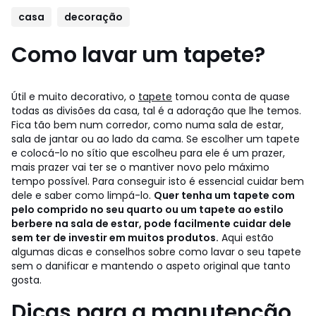
casa
decoração
Como lavar um tapete?
Útil e muito decorativo, o
tapete
tomou conta de quase
todas as divisões da casa, tal é a adoração que lhe temos.
Fica tão bem num corredor, como numa sala de estar,
sala de jantar ou ao lado da cama. Se escolher um tapete
e colocá-lo no sítio que escolheu para ele é um prazer,
mais prazer vai ter se o mantiver novo pelo máximo
tempo possível. Para conseguir isto é essencial cuidar bem
dele e saber como limpá-lo.
Quer tenha um tapete com
pelo comprido no seu quarto ou um tapete ao estilo
berbere na sala de estar, pode facilmente cuidar dele
sem ter de investir em muitos produtos.
Aqui estão
algumas dicas e conselhos sobre como lavar o seu tapete
sem o danificar e mantendo o aspeto original que tanto
gosta.
Dicas para a manutenção