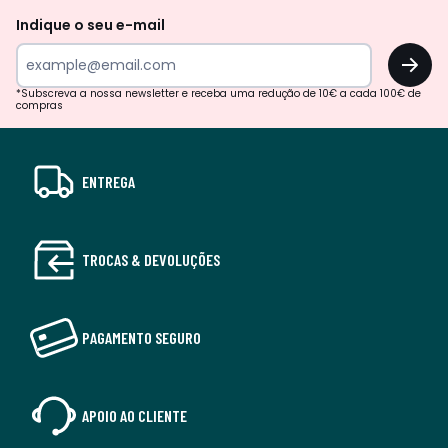
Indique o seu e-mail
OK
*Subscreva a nossa newsletter e receba uma redução de 10€ a cada 100€ de
compras
ENTREGA
TROCAS & DEVOLUÇÕES
PAGAMENTO SEGURO
APOIO AO CLIENTE