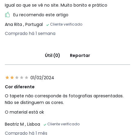
Igual ao que se vê no site. Muito bonito e prático
Eu recomendo este artigo
Ana Rita
, Portugal
Cliente verificado
Comprado há 1 semana
Útil (0)
Reportar
01/02/2024
Cor diferente
O tapete não corresponde às fotografias apresentadas.
Não se distinguem as cores.
O material está ok
Beatriz M
, Lisboa
Cliente verificado
Comprado há 1 mês