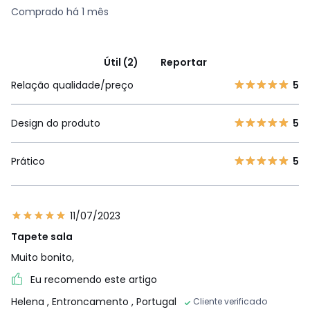
Comprado há 1 mês
Útil (2)
Reportar
Relação qualidade/preço
5
Design do produto
5
Prático
5
11/07/2023
Tapete sala
Muito bonito,
Eu recomendo este artigo
Helena
, Entroncamento , Portugal
Cliente verificado