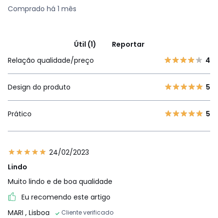
Comprado há 1 mês
Útil (1)
Reportar
Relação qualidade/preço
4
Design do produto
5
Prático
5
24/02/2023
Lindo
Muito lindo e de boa qualidade
Eu recomendo este artigo
MARI
, Lisboa
Cliente verificado