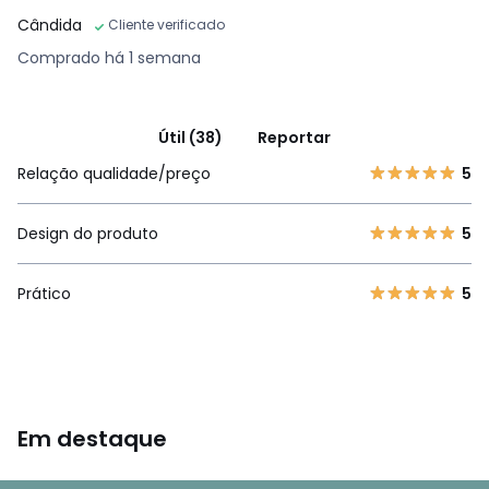
Cândida
Cliente verificado
Comprado há 1 semana
Útil (38)
Reportar
Relação qualidade/preço
5
Design do produto
5
Prático
5
Em destaque