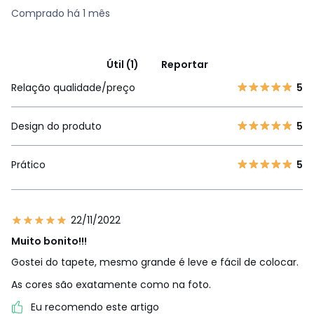
Comprado há 1 mês
Útil (1)
Reportar
Relação qualidade/preço
5
Design do produto
5
Prático
5
22/11/2022
Muito bonito!!!
Gostei do tapete, mesmo grande é leve e fácil de colocar.
As cores são exatamente como na foto.
Eu recomendo este artigo