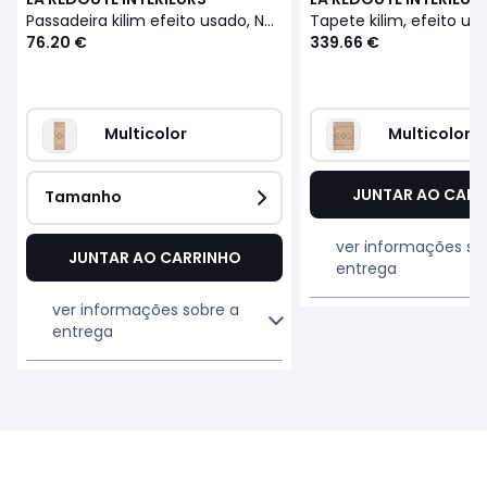
Passadeira kilim efeito usado, Navaja
76.20 €
339.66 €
Multicolor
Multicolor
JUNTAR AO CARR
Tamanho
ver informações so
JUNTAR AO CARRINHO
entrega
ver informações sobre a
entrega