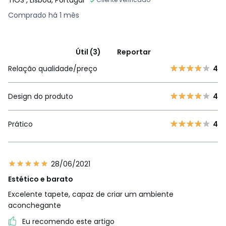
Comprado há 1 mês
Útil (3)
Reportar
Relação qualidade/preço
4
Design do produto
4
Prático
4
28/06/2021
Estético e barato
Excelente tapete, capaz de criar um ambiente
aconchegante
Eu recomendo este artigo