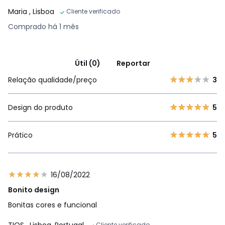
Maria
, Lisboa
Cliente verificado
Comprado há 1 mês
Útil (0)
Reportar
Relação qualidade/preço
3
Design do produto
5
Prático
5
16/08/2022
Bonito design
Bonitas cores e funcional
TIOS
, Lisboa, Portugal
Cliente verificado