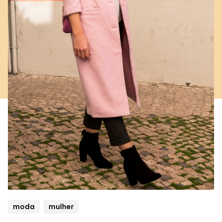
moda
mulher