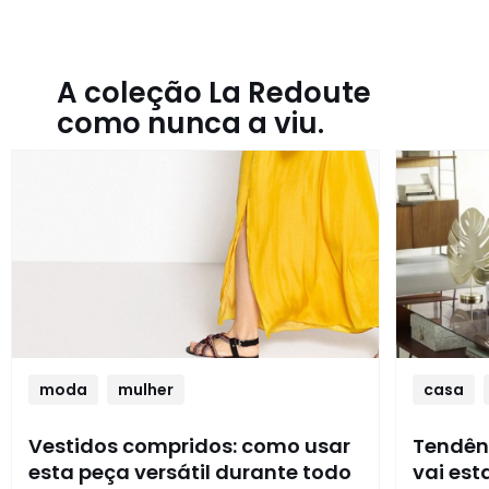
A coleção La Redoute
como nunca a viu.
moda
mulher
casa
Vestidos compridos: como usar
Tendênc
esta peça versátil durante todo
vai es