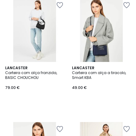
LANCASTER
LANCASTER
Carteira com alça franzida,
Carteira com alça a tiracolo,
BASIC CHOUCHOU
Smart KBA
79.00 €
49.00 €