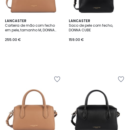
LANCASTER
LANCASTER
Carteira de mão com fecho
Saco de pele com fecho,
em pele, tamanho M, DONNA
DONNA CUBE
HOPPER
255.00 €
159.00 €