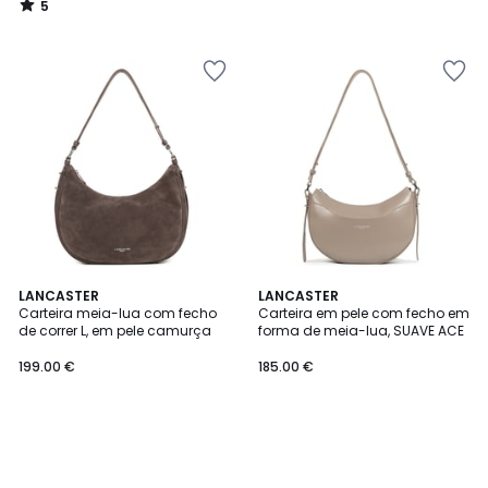
5
/
5
LANCASTER
LANCASTER
Carteira meia-lua com fecho
Carteira em pele com fecho em
de correr L, em pele camurça
forma de meia-lua, SUAVE ACE
199.00 €
185.00 €