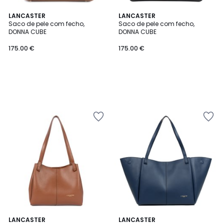
LANCASTER
LANCASTER
Saco de pele com fecho,
Saco de pele com fecho,
DONNA CUBE
DONNA CUBE
175.00 €
175.00 €
2
LANCASTER
LANCASTER