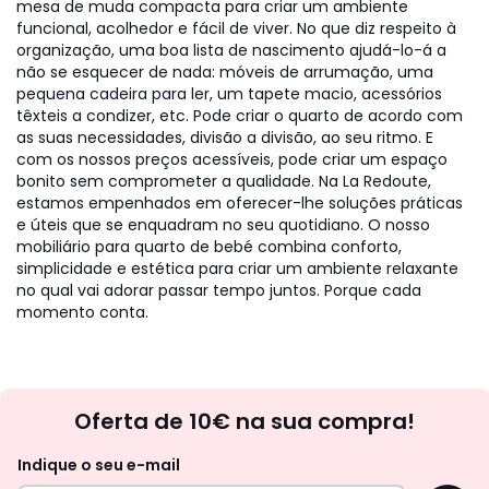
mesa de muda compacta para criar um ambiente
funcional, acolhedor e fácil de viver. No que diz respeito à
organização, uma boa lista de nascimento ajudá-lo-á a
não se esquecer de nada: móveis de arrumação, uma
pequena cadeira para ler, um tapete macio, acessórios
têxteis a condizer, etc. Pode criar o quarto de acordo com
as suas necessidades, divisão a divisão, ao seu ritmo. E
com os nossos preços acessíveis, pode criar um espaço
bonito sem comprometer a qualidade. Na La Redoute,
estamos empenhados em oferecer-lhe soluções práticas
e úteis que se enquadram no seu quotidiano. O nosso
mobiliário para quarto de bebé combina conforto,
simplicidade e estética para criar um ambiente relaxante
no qual vai adorar passar tempo juntos. Porque cada
momento conta.
Newsletter
Oferta de 10€ na sua compra!
Indique o seu e-mail