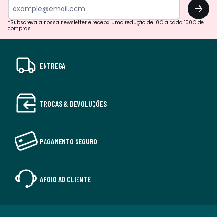
OK
*Subscreva a nossa newsletter e receba uma redução de 10€ a cada 100€ de
compras
ENTREGA
TROCAS & DEVOLUÇÕES
PAGAMENTO SEGURO
APOIO AO CLIENTE