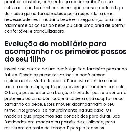
prontos a instalar, com entrega ao domicílio. Porque
sabemos que tem mil coisas em que pensar, cada artigo
da nossa gama foi concebido para responder a uma
necessidade real: mudar o bebé em segurança, arrumar
facilmente as coisas do bebé ou criar uma área de dormir
confortável e tranquilizadora.
Evolução do mobiliário para
acompanhar os primeiros passos
do seu filho
Investir no quarto de um bebé significa também pensar no
futuro. Desde os primeiros meses, o bebé cresce
rapidamente. Muito depressa. Para evitar ter de mudar
tudo a cada etapa, opte por móveis que mudem com ele.
O berço passa a ser um berço, o trocador passa a ser uma
prateleira ou uma cómoda e a cadeira alta adapta-se ao
tamanho do bebé. Estes móveis acompanham o seu
ritmo, integrando-se naturalmente na sua casa. Os
modelos que propomos são concebidos para durar. São
fabricados em madeira ou painéis de qualidade, para
resistirem ao teste do tempo. E porque todos os