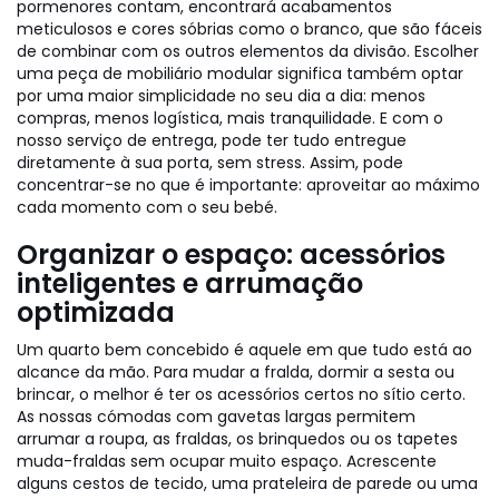
pormenores contam, encontrará acabamentos
meticulosos e cores sóbrias como o branco, que são fáceis
de combinar com os outros elementos da divisão. Escolher
uma peça de mobiliário modular significa também optar
por uma maior simplicidade no seu dia a dia: menos
compras, menos logística, mais tranquilidade. E com o
nosso serviço de entrega, pode ter tudo entregue
diretamente à sua porta, sem stress. Assim, pode
concentrar-se no que é importante: aproveitar ao máximo
cada momento com o seu bebé.
Organizar o espaço: acessórios
inteligentes e arrumação
optimizada
Um quarto bem concebido é aquele em que tudo está ao
alcance da mão. Para mudar a fralda, dormir a sesta ou
brincar, o melhor é ter os acessórios certos no sítio certo.
As nossas cómodas com gavetas largas permitem
arrumar a roupa, as fraldas, os brinquedos ou os tapetes
muda-fraldas sem ocupar muito espaço. Acrescente
alguns cestos de tecido, uma prateleira de parede ou uma