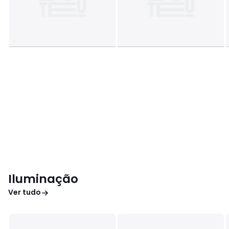
Iluminação
Ver tudo