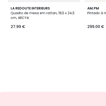
LA REDOUTE INTERIEURS
AM.PM
Quadro de mesa em rattan, 19,5 x 24,5
Pintado à 
cm, ARCYA
27.99
27.99 €
299.00 €
€.