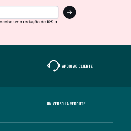
OK
 receba uma redução de 10€ a
APOIO AO CLIENTE
UNIVERSO LA REDOUTE