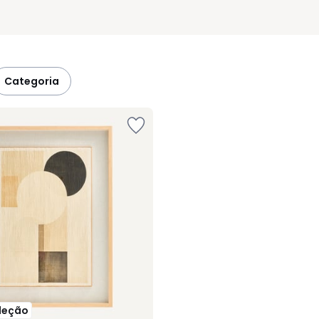
categoria
leção