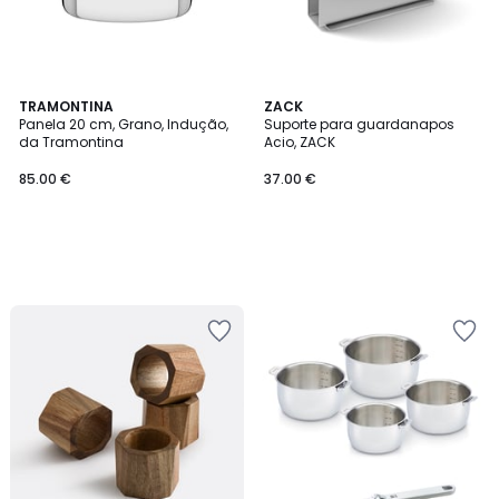
TRAMONTINA
ZACK
Panela 20 cm, Grano, Indução,
Suporte para guardanapos
da Tramontina
Acio, ZACK
85.00 €
37.00 €