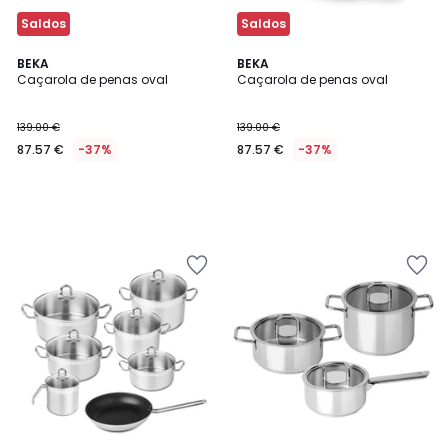
Saldos
Saldos
BEKA
BEKA
Caçarola de penas oval
Caçarola de penas oval
139.00 €
139.00 €
87.57 €
-37%
87.57 €
-37%