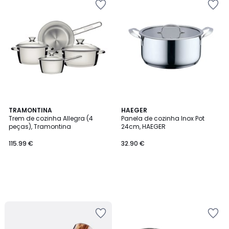
TRAMONTINA
HAEGER
Trem de cozinha Allegra (4
Panela de cozinha Inox Pot
peças), Tramontina
24cm, HAEGER
115.99 €
32.90 €