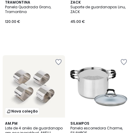
TRAMONTINA
ZACK
Panela Quadrada Grano,
Suporte de guardanapos Linu,
Tramontina
ZACK
120.00 €
45.00 €
Nova coleção
AM.PM
SILAMPOS
Lote de 4 anéis de guardanapo
Panela escorredora Charme,
em aço inoxidável, ANELLI
SILAMPOS