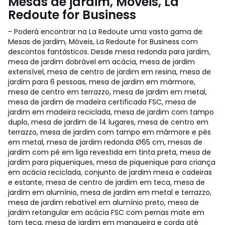
Mesas de jardim, Móveis, La
Redoute for Business
- Poderá encontrar na La Redoute uma vasta gama de
Mesas de jardim, Móveis, La Redoute for Business com
descontos fantásticos. Desde mesa redonda para jardim,
mesa de jardim dobrável em acácia, mesa de jardim
extensível, mesa de centro de jardim em resina, mesa de
jardim para 6 pessoas, mesa de jardim em mármore,
mesa de centro em terrazzo, mesa de jardim em metal,
mesa de jardim de madeira certificada FSC, mesa de
jardim em madeira reciclada, mesa de jardim com tampo
duplo, mesa de jardim de 14 lugares, mesa de centro em
terrazzo, mesa de jardim com tampo em mármore e pés
em metal, mesa de jardim redonda Ø65 cm, mesas de
jardim com pé em liga revestida em tinta preta, mesa de
jardim para piqueniques, mesa de piquenique para criança
em acácia reciclada, conjunto de jardim mesa e cadeiras
e estante, mesa de centro de jardim em teca, mesa de
jardim em alumínio, mesa de jardim em metal e terrazzo,
mesa de jardim rebatível em alumínio preto, mesa de
jardim retangular em acácia FSC com pernas mate em
tom teca, mesa de jardim em mangueira e corda até