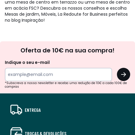
uma mesa de centro em terrazzo ou uma mesa de centro
em acácia FSC? Descubra os nossos conselhos e escolha
Mesas de jardim, Móveis, La Redoute for Business perfeitos
no blog Inspiração!
Newsletter
Oferta de 10€ na sua compra!
Indique o seu e-mail
OK
*Subscreva a nossa newsletter e receba uma redução de 10€ a cada 100€ de
compras
ENTREGA
TROCAS & DEVOLUÇÕES