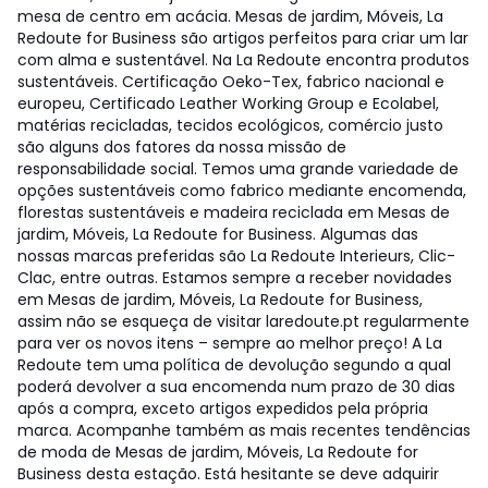
mesa de centro em acácia. Mesas de jardim, Móveis, La
Redoute for Business são artigos perfeitos para criar um lar
com alma e sustentável. Na La Redoute encontra produtos
sustentáveis. Certificação Oeko-Tex, fabrico nacional e
europeu, Certificado Leather Working Group e Ecolabel,
matérias recicladas, tecidos ecológicos, comércio justo
são alguns dos fatores da nossa missão de
responsabilidade social. Temos uma grande variedade de
opções sustentáveis como fabrico mediante encomenda,
florestas sustentáveis e madeira reciclada em Mesas de
jardim, Móveis, La Redoute for Business. Algumas das
nossas marcas preferidas são La Redoute Interieurs, Clic-
Clac, entre outras. Estamos sempre a receber novidades
em Mesas de jardim, Móveis, La Redoute for Business,
assim não se esqueça de visitar laredoute.pt regularmente
para ver os novos itens – sempre ao melhor preço! A La
Redoute tem uma política de devolução segundo a qual
poderá devolver a sua encomenda num prazo de 30 dias
após a compra, exceto artigos expedidos pela própria
marca. Acompanhe também as mais recentes tendências
de moda de Mesas de jardim, Móveis, La Redoute for
Business desta estação. Está hesitante se deve adquirir