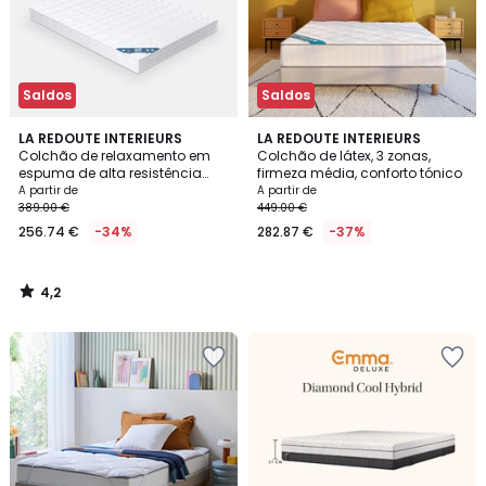
Saldos
Saldos
4,2
LA REDOUTE INTERIEURS
LA REDOUTE INTERIEURS
/ 5
Colchão de relaxamento em
Colchão de látex, 3 zonas,
espuma de alta resistência
firmeza média, conforto tónico
(HR) de 50 kg/m³, firmeza
A partir de
A partir de
elevada, conforto com
389.00 €
449.00 €
256.74 €
-34%
282.87 €
-37%
4,2
/
5