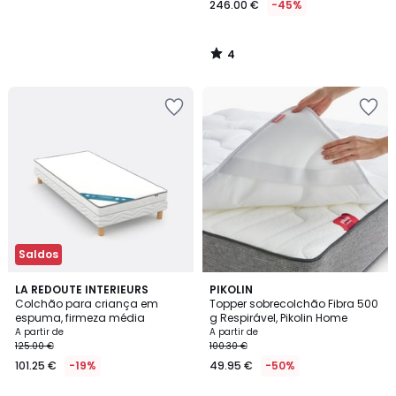
246.00 €
-45%
partir
de
99.90
4
€.
/
5
Saldos
3,5
LA REDOUTE INTERIEURS
PIKOLIN
/ 5
Colchão para criança em
Topper sobrecolchão Fibra 500
espuma, firmeza média
g Respirável, Pikolin Home
A partir de
A partir de
125.00 €
100.30 €
101.25 €
-19%
49.95 €
-50%