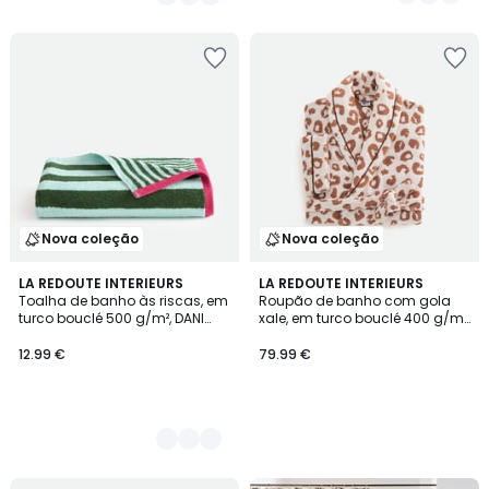
Nova coleção
Nova coleção
2
LA REDOUTE INTERIEURS
LA REDOUTE INTERIEURS
Toalha de banho às riscas, em
Roupão de banho com gola
Cores
turco bouclé 500 g/m², DANI
xale, em turco bouclé 400 g/m²,
BICOLOR
ZANI
12.99 €
79.99 €