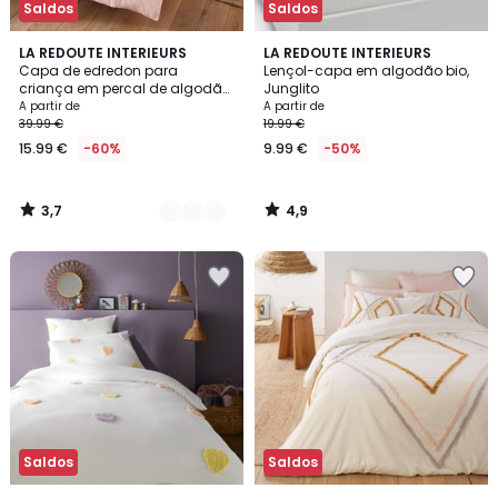
Saldos
Saldos
3,7
4,9
21
LA REDOUTE INTERIEURS
LA REDOUTE INTERIEURS
/ 5
/ 5
Capa de edredon para
Lençol-capa em algodão bio,
Cores
criança em percal de algodão,
Junglito
200 fios, Scénario
A partir de
A partir de
39.99 €
19.99 €
15.99 €
-60%
9.99 €
-50%
3,7
4,9
/
/
5
5
Saldos
Saldos