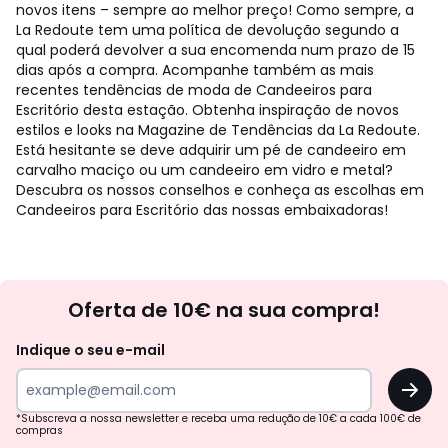
novos itens – sempre ao melhor preço! Como sempre, a
La Redoute tem uma política de devolução segundo a
qual poderá devolver a sua encomenda num prazo de 15
dias após a compra. Acompanhe também as mais
recentes tendências de moda de Candeeiros para
Escritório desta estação. Obtenha inspiração de novos
estilos e looks na Magazine de Tendências da La Redoute.
Está hesitante se deve adquirir um pé de candeeiro em
carvalho maciço ou um candeeiro em vidro e metal?
Descubra os nossos conselhos e conheça as escolhas em
Candeeiros para Escritório das nossas embaixadoras!
Newsletter
Oferta de 10€ na sua compra!
Indique o seu e-mail
OK
*Subscreva a nossa newsletter e receba uma redução de 10€ a cada 100€ de
compras