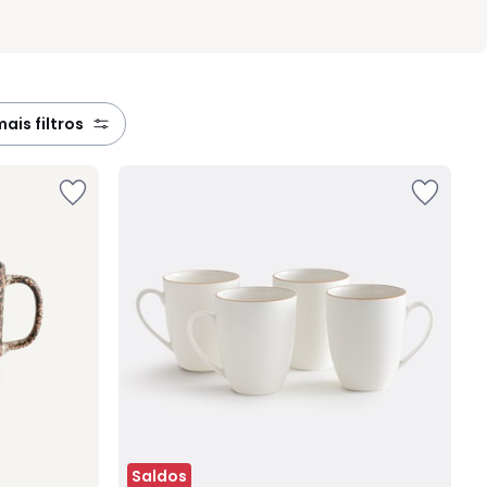
 mais filtros
Saldos