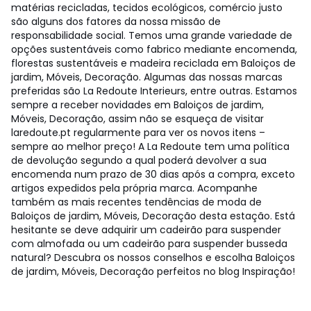
matérias recicladas, tecidos ecológicos, comércio justo
são alguns dos fatores da nossa missão de
responsabilidade social. Temos uma grande variedade de
opções sustentáveis como fabrico mediante encomenda,
florestas sustentáveis e madeira reciclada em Baloiços de
jardim, Móveis, Decoração. Algumas das nossas marcas
preferidas são La Redoute Interieurs, entre outras. Estamos
sempre a receber novidades em Baloiços de jardim,
Móveis, Decoração, assim não se esqueça de visitar
laredoute.pt regularmente para ver os novos itens –
sempre ao melhor preço! A La Redoute tem uma política
de devolução segundo a qual poderá devolver a sua
encomenda num prazo de 30 dias após a compra, exceto
artigos expedidos pela própria marca. Acompanhe
também as mais recentes tendências de moda de
Baloiços de jardim, Móveis, Decoração desta estação. Está
hesitante se deve adquirir um cadeirão para suspender
com almofada ou um cadeirão para suspender busseda
natural? Descubra os nossos conselhos e escolha Baloiços
de jardim, Móveis, Decoração perfeitos no blog Inspiração!