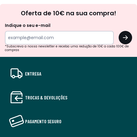
Newsletter
Oferta de 10€ na sua compra!
Indique o seu e-mail
OK
*Subscreva a nossa newsletter e receba uma redução de 10€ a cada 100€ de
compras
ENTREGA
TROCAS & DEVOLUÇÕES
PAGAMENTO SEGURO