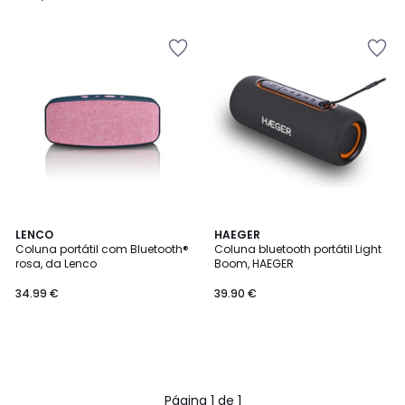
/
/
5
5
LENCO
HAEGER
Coluna portátil com Bluetooth®
Coluna bluetooth portátil Light
rosa, da Lenco
Boom, HAEGER
34.99 €
39.90 €
Página 1 de 1