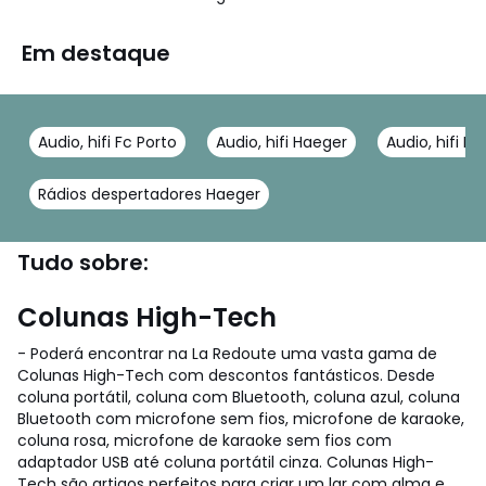
Em destaque
Audio, hifi Fc Porto
Audio, hifi Haeger
Audio, hifi L
Rádios despertadores Haeger
Tudo sobre:
Colunas High-Tech
- Poderá encontrar na La Redoute uma vasta gama de
Colunas High-Tech com descontos fantásticos. Desde
coluna portátil, coluna com Bluetooth, coluna azul, coluna
Bluetooth com microfone sem fios, microfone de karaoke,
coluna rosa, microfone de karaoke sem fios com
adaptador USB até coluna portátil cinza. Colunas High-
Tech são artigos perfeitos para criar um lar com alma e