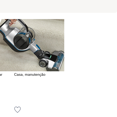
ar
Casa, manutenção