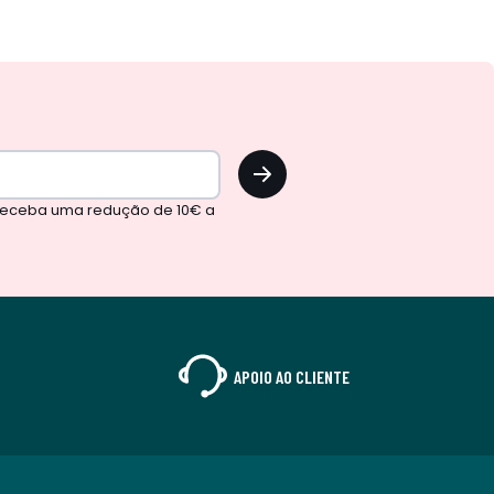
OK
 receba uma redução de 10€ a
APOIO AO CLIENTE