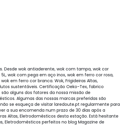
os. Desde wok antiaderente, wok com tampa, wok cor
5L, wok com pega em aço inox, wok em ferro cor rosa,
k em ferro cor branca. Wok, Frigideiras Altas,
utos sustentáveis. Certificação Oeko-Tex, fabrico
to são alguns dos fatores da nossa missão de
mésticos. Algumas das nossas marcas preferidas são
 não se esqueça de visitar laredoute.pt regularmente para
lver a sua encomenda num prazo de 30 dias após a
s Altas, Eletrodomésticos desta estação. Está hesitante
s, Eletrodomésticos perfeitos no blog Magazine de