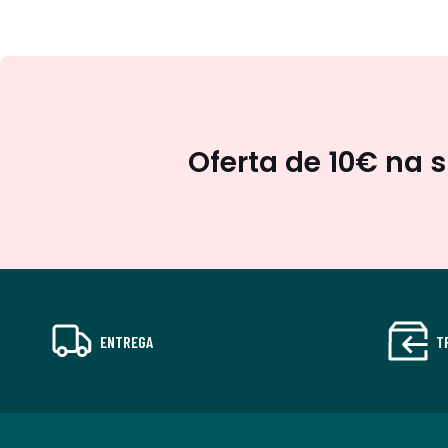
Oferta de 10€ na 
ENTREGA
T