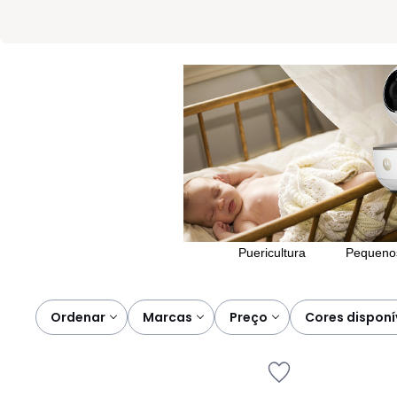
Puericultura
Pequenos
Ordenar
marcas
preço
cores disponí