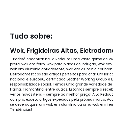
Tudo sobre:
Wok, Frigideiras Altas, Eletrodom
- Poderá encontrar na La Redoute uma vasta gama de Wok
preta, wok em ferro, wok para placas de indução, wok e
wok em alumínio antiaderente, wok em alumínio cor branca
Eletrodomésticos são artigos perfeitos para criar um lar
nacional e europeu, certificado Leather Working Group e E
responsabilidade social. Temos uma grande variedade de 
Flama, Tramontina, entre outras. Estamos sempre a recebe
ver os novos itens – sempre ao melhor preço! A La Redo
compra, exceto artigos expedidos pela própria marca. Ac
se deve adquirir um wok em alumínio ou uma wok em ferro
Tendências!