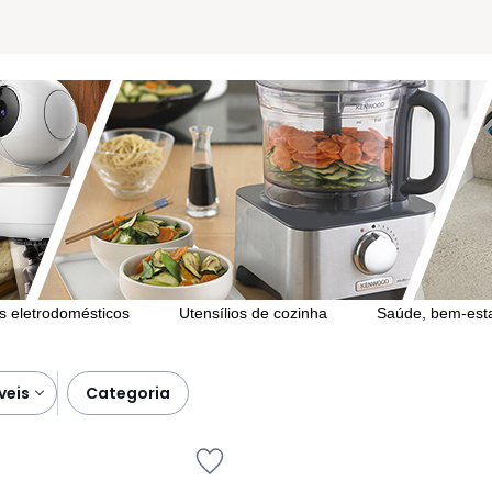
 eletrodomésticos
Utensílios de cozinha
Saúde, bem-est
veis
categoria