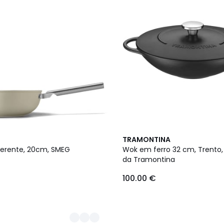
TRAMONTINA
erente, 20cm, SMEG
Wok em ferro 32 cm, Trento,
da Tramontina
100.00 €