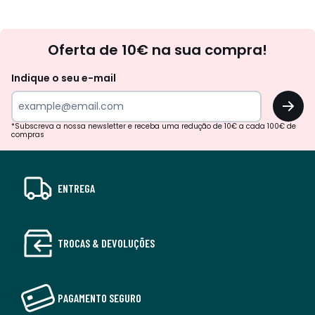
Newsletter
Oferta de 10€ na sua compra!
Indique o seu e-mail
OK
*Subscreva a nossa newsletter e receba uma redução de 10€ a cada 100€ de
compras
ENTREGA
TROCAS & DEVOLUÇÕES
PAGAMENTO SEGURO