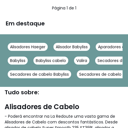
Página 1 de 1
Em destaque
Alisadores Haeger
Alisador Babyliss
Aparadores de
Babyliss
Babyliss cabelo
Valira
Secadores de c
Secadores de cabelo Babyliss
Secadores de cabelo Ha
Tudo sobre:
Alisadores de Cabelo
- Poderá encontrar na La Redoute uma vasta gama de
Alisadores de Cabelo com descontos fantásticos. Desde
alisador de cabelo Super Smooth 235 ST391E, alisador a