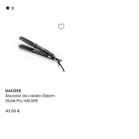
3
/
5
HAEGER
Alisador de cabelo Steam
Styler Pro, HAEGER
42.00 €