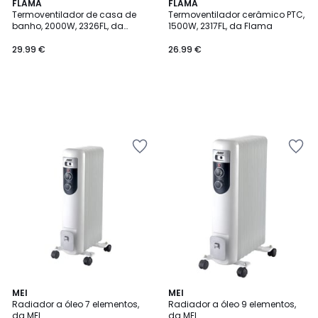
FLAMA
FLAMA
Termoventilador de casa de
Termoventilador cerâmico PTC,
banho, 2000W, 2326FL, da
1500W, 2317FL, da Flama
Flama
29.99 €
26.99 €
MEI
MEI
Radiador a óleo 7 elementos,
Radiador a óleo 9 elementos,
da MEI
da MEI