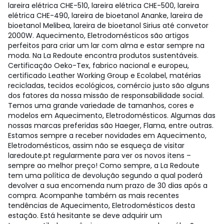
lareira elétrica CHE-510, lareira elétrica CHE-500, lareira
elétrica CHE-490, lareira de bioetanol Ananke, lareira de
bioetanol Melibea, lareira de bioetanol Sirius até convetor
2000W. Aquecimento, Eletrodomésticos são artigos
perfeitos para criar um lar com alma e estar sempre na
moda. Na La Redoute encontra produtos sustentáveis.
Certificação Oeko-Tex, fabrico nacional e europeu,
certificado Leather Working Group e Ecolabel, matérias
recicladas, tecidos ecológicos, comércio justo são alguns
dos fatores da nossa missão de responsabilidade social.
Temos uma grande variedade de tamanhos, cores e
modelos em Aquecimento, Eletrodomésticos. Algumas das
nossas marcas preferidas são Haeger, Flama, entre outras.
Estamos sempre a receber novidades em Aquecimento,
Eletrodomésticos, assim não se esqueça de visitar
laredoute.pt regularmente para ver os novos itens –
sempre ao melhor preço! Como sempre, a La Redoute
tem uma política de devolução segundo a qual poderá
devolver a sua encomenda num prazo de 30 dias após a
compra. Acompanhe também as mais recentes
tendências de Aquecimento, Eletrodomésticos desta
estação. Está hesitante se deve adquirir um