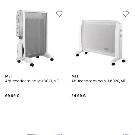
5
MEI
MEI
Aquecedor mica MH 6010, MEI
Aquecedor mica MH 6020, MEI
69.99 €
84.99 €