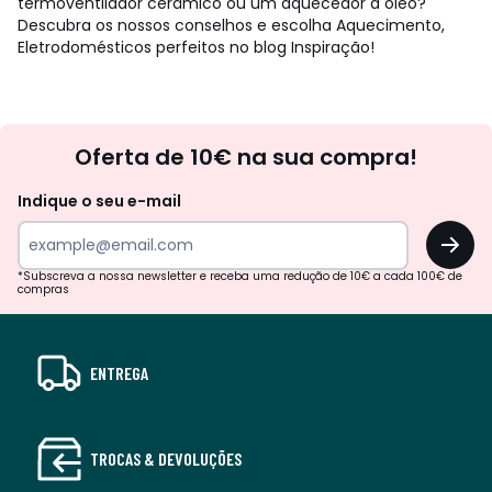
termoventilador cerâmico ou um aquecedor a óleo?
Descubra os nossos conselhos e escolha Aquecimento,
Eletrodomésticos perfeitos no blog Inspiração!
Newsletter
Oferta de 10€ na sua compra!
Indique o seu e-mail
OK
*Subscreva a nossa newsletter e receba uma redução de 10€ a cada 100€ de
compras
ENTREGA
TROCAS & DEVOLUÇÕES