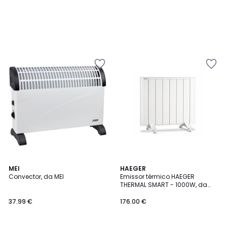
MEI
HAEGER
Convector, da MEI
Emissor térmico HAEGER
THERMAL SMART - 1000W, da
HAEGER
37.99 €
176.00 €