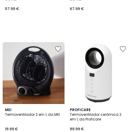
57.99 €
67.99 €
MEI
PROFICARE
Termoventilador 2 em 1, da MEI
Termoventilador cerâmica 2
em 1, da Proficare
19.99 €
99.99 €