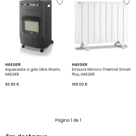
HAEGER
HAEGER
Aquecedor a gás Ultra Warm,
Emissor térmico Thermal Smart
HAEGER
Plus, HAEGER
93.90 €
199.00 €
Página 1 de 1