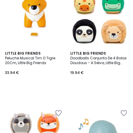
LITTLE BIG FRIENDS
LITTLE BIG FRIENDS
Peluche Musical Tim O Tigre
Doodballs Conjunto De 4 Bolas
20Cm, Little Big Friends
Doudous - A Selva, Little Big
Friends
33.94 €
19.94 €