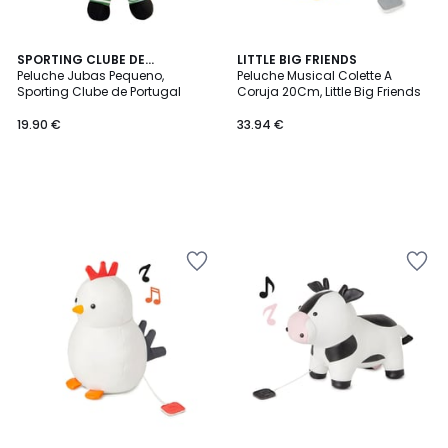
SPORTING CLUBE DE
LITTLE BIG FRIENDS
PORTUGAL
Peluche Jubas Pequeno,
Peluche Musical Colette A
Sporting Clube de Portugal
Coruja 20Cm, Little Big Friends
19.90 €
33.94 €