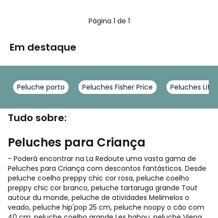
Página 1 de 1
Em destaque
Peluche porto
Peluches Fisher Price
Peluches Littl
Tudo sobre:
Peluches para Criança
- Poderá encontrar na La Redoute uma vasta gama de
Peluches para Criança com descontos fantásticos. Desde
peluche coelho preppy chic cor rosa, peluche coelho
preppy chic cor branco, peluche tartaruga grande Tout
autour du monde, peluche de atividades Melimelos o
veado, peluche hip'pop 25 cm, peluche noopy o cão com
40 cm, peluche coelho grande Les babou, peluche Viena