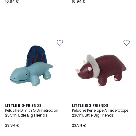
16.94 €
16.94 €
LITTLE BIG FRIENDS
LITTLE BIG FRIENDS
Peluche Dimitri O Dimetrodon
Peluche Penelope A Triceratops
25Cm, Little Big Friends
23Cm, Little Big Friends
23.94 €
23.94 €