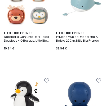
LITTLE BIG FRIENDS
LITTLE BIG FRIENDS
Doodballs Conjunto De 4 Bolas
Peluche Musical Madalena A
Doudous - O Bosque, Little Big
Baleia 20Cm, Little Big Friends
Friends
19.94 €
33.94 €