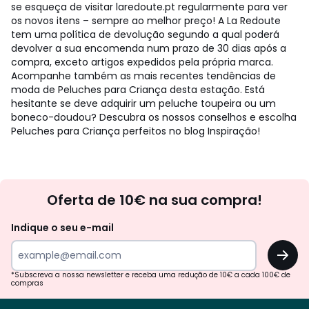
se esqueça de visitar laredoute.pt regularmente para ver
os novos itens – sempre ao melhor preço! A La Redoute
tem uma política de devolução segundo a qual poderá
devolver a sua encomenda num prazo de 30 dias após a
compra, exceto artigos expedidos pela própria marca.
Acompanhe também as mais recentes tendências de
moda de Peluches para Criança desta estação. Está
hesitante se deve adquirir um peluche toupeira ou um
boneco-doudou? Descubra os nossos conselhos e escolha
Peluches para Criança perfeitos no blog Inspiração!
Newsletter
Oferta de 10€ na sua compra!
Indique o seu e-mail
OK
*Subscreva a nossa newsletter e receba uma redução de 10€ a cada 100€ de
compras