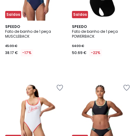
Saldos
Saldos
SPEEDO
SPEEDO
Fato de banho de 1 peça
Fato de banho de 1 peça
MUSCLEBACK
POWERBACK
45.99 €
64.99 €
38.17 €
-17%
50.69 €
-22%