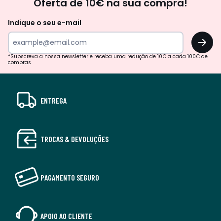
Oferta de 10€ na sua compra!
Indique o seu e-mail
OK
*Subscreva a nossa newsletter e receba uma redução de 10€ a cada 100€ de
compras
ENTREGA
TROCAS & DEVOLUÇÕES
PAGAMENTO SEGURO
APOIO AO CLIENTE