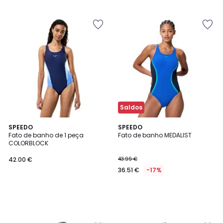
5
Saldos
SPEEDO
SPEEDO
Fato de banho de 1 peça
Fato de banho MEDALIST
COLORBLOCK
42.00 €
43.99 €
36.51 €
-17%