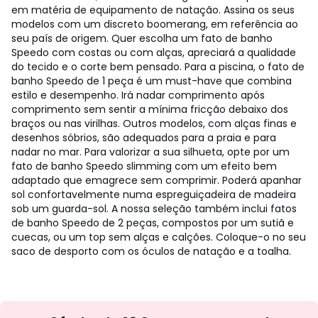
em matéria de equipamento de natação. Assina os seus
modelos com um discreto boomerang, em referência ao
seu país de origem. Quer escolha um fato de banho
Speedo com costas ou com alças, apreciará a qualidade
do tecido e o corte bem pensado. Para a piscina, o fato de
banho Speedo de 1 peça é um must-have que combina
estilo e desempenho. Irá nadar comprimento após
comprimento sem sentir a mínima fricção debaixo dos
braços ou nas virilhas. Outros modelos, com alças finas e
desenhos sóbrios, são adequados para a praia e para
nadar no mar. Para valorizar a sua silhueta, opte por um
fato de banho Speedo slimming com um efeito bem
adaptado que emagrece sem comprimir. Poderá apanhar
sol confortavelmente numa espreguiçadeira de madeira
sob um guarda-sol. A nossa seleção também inclui fatos
de banho Speedo de 2 peças, compostos por um sutiã e
cuecas, ou um top sem alças e calções. Coloque-o no seu
saco de desporto com os óculos de natação e a toalha.
Newsletter