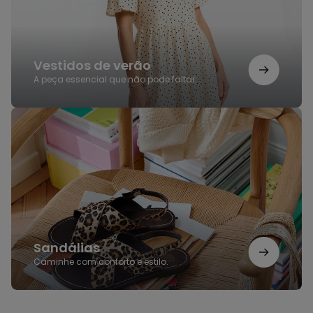
Vestidos de verão
A peça essencial que não pode faltar.
Sandálias
Sandálias
Caminhe com conforto e estilo.