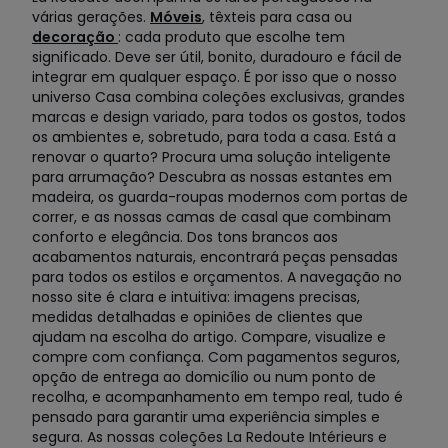
várias gerações.
Móveis
, têxteis para casa ou
decoração
: cada produto que escolhe tem
significado. Deve ser útil, bonito, duradouro e fácil de
integrar em qualquer espaço. É por isso que o nosso
universo Casa combina coleções exclusivas, grandes
marcas e design variado, para todos os gostos, todos
os ambientes e, sobretudo, para toda a casa. Está a
renovar o quarto? Procura uma solução inteligente
para arrumação? Descubra as nossas estantes em
madeira, os guarda-roupas modernos com portas de
correr, e as nossas camas de casal que combinam
conforto e elegância. Dos tons brancos aos
acabamentos naturais, encontrará peças pensadas
para todos os estilos e orçamentos. A navegação no
nosso site é clara e intuitiva: imagens precisas,
medidas detalhadas e opiniões de clientes que
ajudam na escolha do artigo. Compare, visualize e
compre com confiança. Com pagamentos seguros,
opção de entrega ao domicílio ou num ponto de
recolha, e acompanhamento em tempo real, tudo é
pensado para garantir uma experiência simples e
segura. As nossas coleções La Redoute Intérieurs e