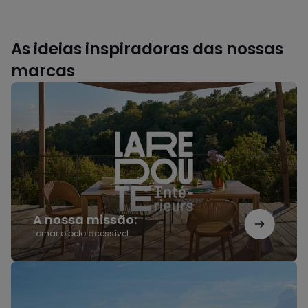
As ideias inspiradoras das nossas
marcas
A
nossa
missão:
A nossa missão:
tornar o belo acessível.
Saldos
AMPM