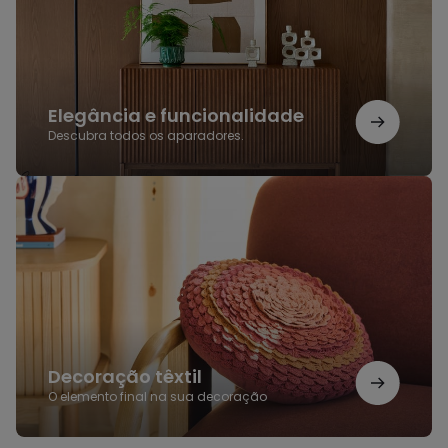
Elegância e funcionalidade
Descubra todos os aparadores.
Decoração
têxtil
Decoração têxtil
O elemento final na sua decoração