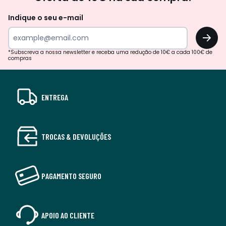
Indique o seu e-mail
OK
*Subscreva a nossa newsletter e receba uma redução de 10€ a cada 100€ de
compras
ENTREGA
TROCAS & DEVOLUÇÕES
PAGAMENTO SEGURO
APOIO AO CLIENTE