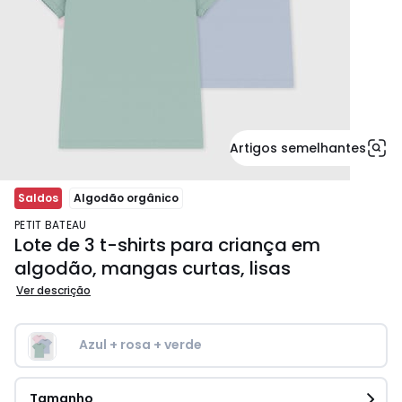
Artigos semelhantes
Saldos
Algodão orgânico
PETIT BATEAU
Lote de 3 t-shirts para criança em
algodão, mangas curtas, lisas
Ver descrição
Azul + rosa + verde
Tamanho