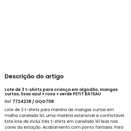
Descrição do artigo
Lote de 3 t-shirts para criança em algodão, mangas
curtas, lisas azul + rosa + verde
PETIT BATEAU
Ref
7724238 / GQG708
Lote de 3 t-shirts para menina de mangas curtas em
malha canelada 1x1, uma matéria extensível e confortável.
Este lote de inclui três t-shirts em canelado 1x1 lisas nas
cores da estação. Acabamento com ponto fantasia. Para