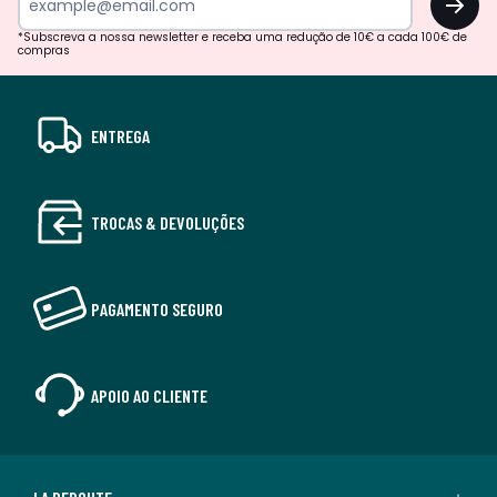
*Subscreva a nossa newsletter e receba uma redução de 10€ a cada 100€ de
compras
ENTREGA
TROCAS & DEVOLUÇÕES
PAGAMENTO SEGURO
APOIO AO CLIENTE