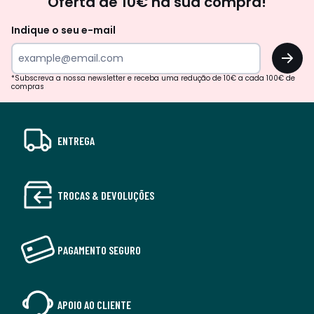
Oferta de 10€ na sua compra!
Indique o seu e-mail
OK
*Subscreva a nossa newsletter e receba uma redução de 10€ a cada 100€ de
compras
ENTREGA
TROCAS & DEVOLUÇÕES
PAGAMENTO SEGURO
APOIO AO CLIENTE