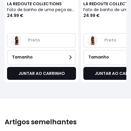
LA REDOUTE COLLECTIONS
LA REDOUTE COLLECTI
Fato de banho de uma peça assimétrico com recorte
24.99 €
24.99 €
Preto 
Preto 
Tamanho
Tamanho
JUNTAR AO CARRINHO
JUNTAR AO CARR
Artigos semelhantes