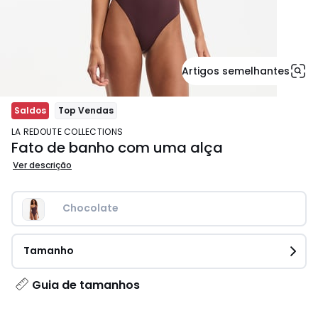
Artigos semelhantes
Saldos
Top Vendas
LA REDOUTE COLLECTIONS
Fato de banho com uma alça
Ver descrição
Chocolate
Tamanho
Guia de tamanhos