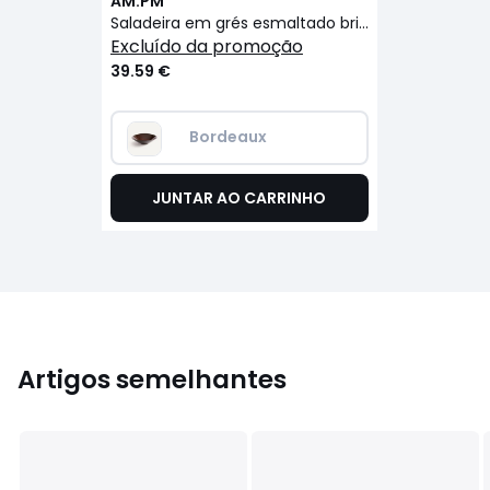
AM.PM
Saladeira em grés esmaltado brilhante, Zouro
excluído da promoção
39.59 €
Bordeaux
JUNTAR AO CARRINHO
Artigos semelhantes