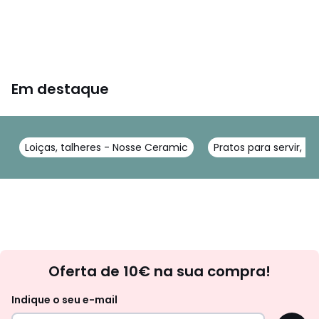
Em destaque
Loiças, talheres - Nosse Ceramic
Pratos para servir, t
Newsletter
Oferta de 10€ na sua compra!
Indique o seu e-mail