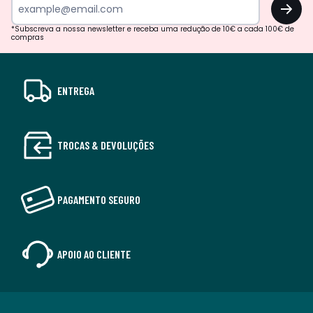
OK
*Subscreva a nossa newsletter e receba uma redução de 10€ a cada 100€ de
compras
ENTREGA
TROCAS & DEVOLUÇÕES
PAGAMENTO SEGURO
APOIO AO CLIENTE