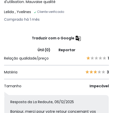
d'utilisation. Mauvaise qualité
Lelida
, Yvelines
Cliente verificado
Comprado há 1 mês
Traduzir com o Google
Útil (0)
Reportar
Relação qualidade/preço
1
Matéria
3
Tamanho
Impecável
Resposta da La Redoute, 06/12/2025
Bonjour, merci pour votre retour concernant vos