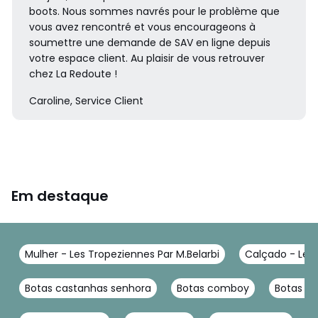
boots. Nous sommes navrés pour le problème que
vous avez rencontré et vous encourageons à
soumettre une demande de SAV en ligne depuis
votre espace client. Au plaisir de vous retrouver
chez La Redoute !
Caroline, Service Client
Em destaque
Mulher - Les Tropeziennes Par M.Belarbi
Calçado - Les 
Botas castanhas senhora
Botas comboy
Botas m