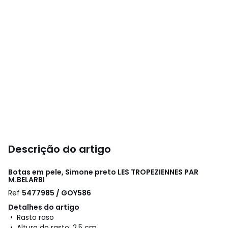
Descrição do artigo
Botas em pele, Simone preto
LES TROPEZIENNES PAR
M.BELARBI
Ref
5477985 / GOY586
Detalhes do artigo
• Rasto raso
• Altura do rasto: 2,5 cm