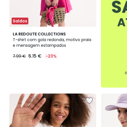
Saldos
LA REDOUTE COLLECTIONS
T-shirt com gola redonda, motivo praia
e mensagem estampados
6.15 €
7.99 €
-23%