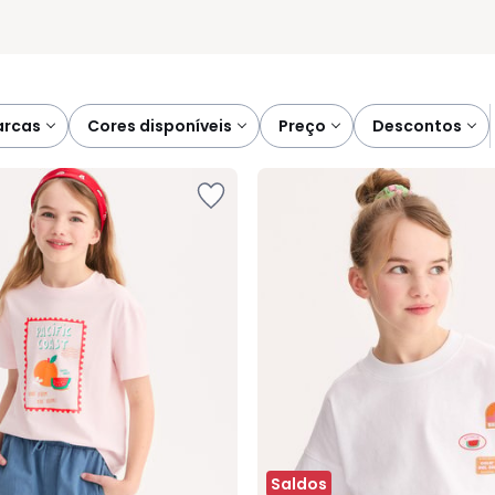
marcas
cores disponíveis
preço
descontos
Saldos