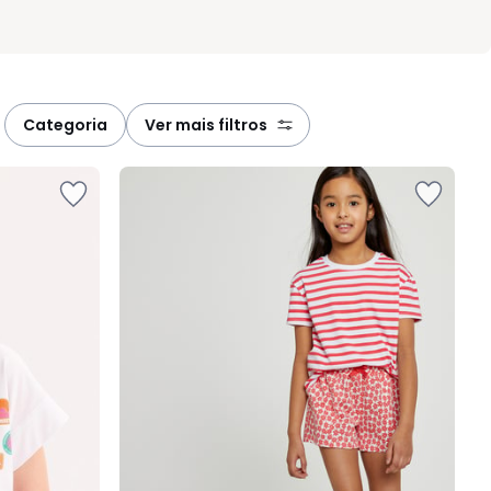
categoria
ver mais filtros