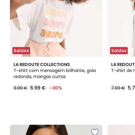
Saldos
Saldos
LA REDOUTE COLLECTIONS
LA REDOUT
T-shirt com mensagem brilhante, gola
T-shirt de
redonda, mangas curtas
6.99 €
5.
9.99 €
-30%
7.99 €