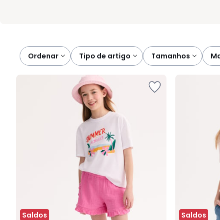
Ordenar
tipo de artigo
tamanhos
Saldos
Saldos