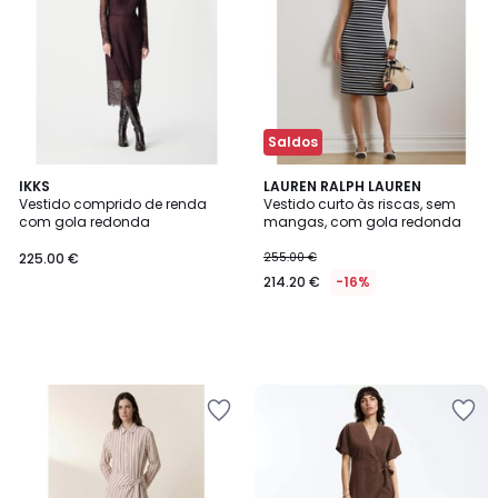
Saldos
IKKS
LAUREN RALPH LAUREN
Vestido comprido de renda
Vestido curto às riscas, sem
com gola redonda
mangas, com gola redonda
225.00 €
255.00 €
214.20 €
-16%