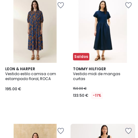
Saldos
LEON & HARPER
TOMMY HILFIGER
Vestido estilo camisa com
Vestido midi de mangas
estampado floral, ROCA
curtas
195.00 €
150.00 €
133.50 €
-11%