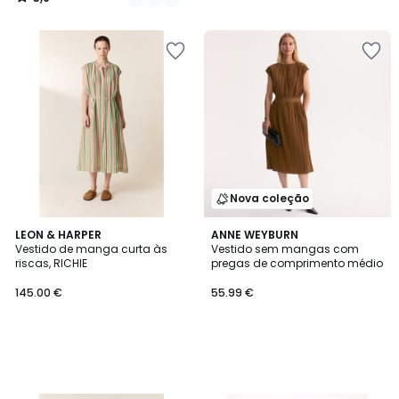
/
5
Nova coleção
LEON & HARPER
ANNE WEYBURN
Vestido de manga curta às
Vestido sem mangas com
riscas, RICHIE
pregas de comprimento médio
145.00 €
55.99 €