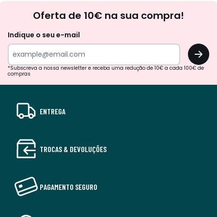
Newsletter
Oferta de 10€ na sua compra!
Indique o seu e-mail
OK
*Subscreva a nossa newsletter e receba uma redução de 10€ a cada 100€ de
compras
ENTREGA
TROCAS & DEVOLUÇÕES
PAGAMENTO SEGURO