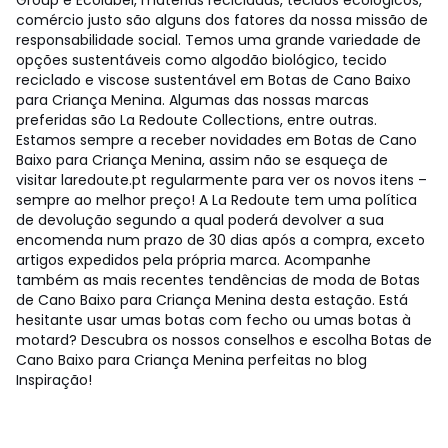
Group e Ecolabel, matérias recicladas, tecidos ecológicos,
comércio justo são alguns dos fatores da nossa missão de
responsabilidade social. Temos uma grande variedade de
opções sustentáveis como algodão biológico, tecido
reciclado e viscose sustentável em Botas de Cano Baixo
para Criança Menina. Algumas das nossas marcas
preferidas são La Redoute Collections, entre outras.
Estamos sempre a receber novidades em Botas de Cano
Baixo para Criança Menina, assim não se esqueça de
visitar laredoute.pt regularmente para ver os novos itens –
sempre ao melhor preço! A La Redoute tem uma política
de devolução segundo a qual poderá devolver a sua
encomenda num prazo de 30 dias após a compra, exceto
artigos expedidos pela própria marca. Acompanhe
também as mais recentes tendências de moda de Botas
de Cano Baixo para Criança Menina desta estação. Está
hesitante usar umas botas com fecho ou umas botas à
motard? Descubra os nossos conselhos e escolha Botas de
Cano Baixo para Criança Menina perfeitas no blog
Inspiração!