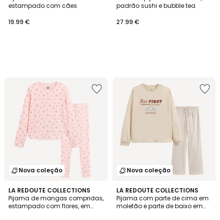
estampado com cães
padrão sushi e bubble tea
19.99 €
27.99 €
Nova coleção
Nova coleção
LA REDOUTE COLLECTIONS
LA REDOUTE COLLECTIONS
Pijama de mangas compridas,
Pijama com parte de cima em
estampado com flores, em
moletão e parte de baixo em
algodão
flanela, padrão com meia-lua